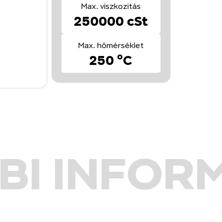
Max. viszkozitás
250000 cSt
Max. hőmérséklet
250 °C
BI INFOR