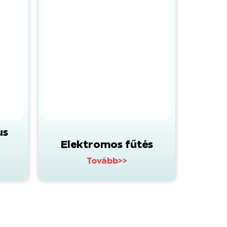
us
Elektromos fűtés
Tovább>>