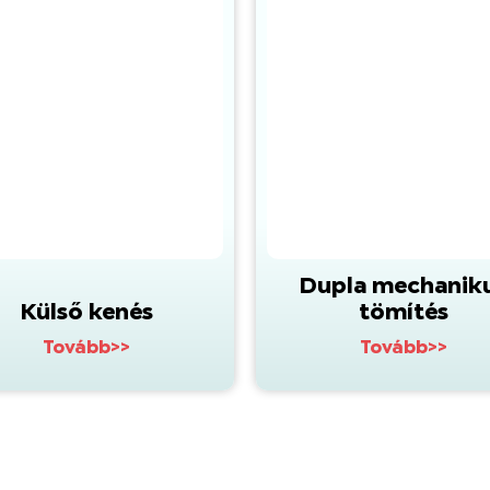
Dupla mechanik
Külső kenés
tömítés
Tovább>>
Tovább>>