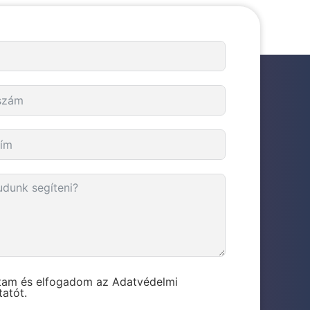
stam és elfogadom az Adatvédelmi
tatót.