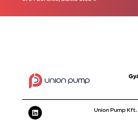
Gy
Union Pump Kft.