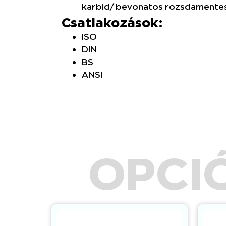
karbid/ bevonatos rozsdamentes
Csatlakozások:
ISO
DIN
BS
ANSI
OPCIÓ