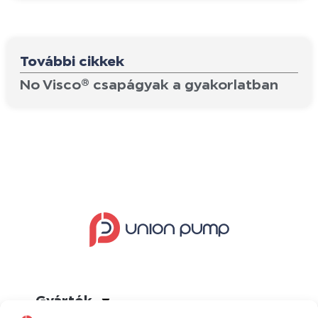
További cikkek
No Visco® csapágyak a gyakorlatban
Gyártók