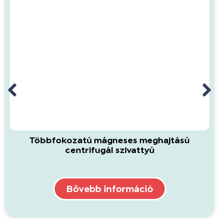
Többfokozatú mágneses meghajtású
centrifugál szivattyú
Bővebb információ