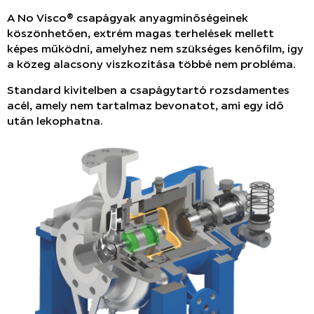
A No Visco® csapágyak anyagminőségeinek
köszönhetően, extrém magas terhelések mellett
képes működni, amelyhez nem szükséges kenőfilm, így
a közeg alacsony viszkozitása többé nem probléma.
Standard kivitelben a csapágytartó rozsdamentes
acél, amely nem tartalmaz bevonatot, ami egy idő
után lekophatna.