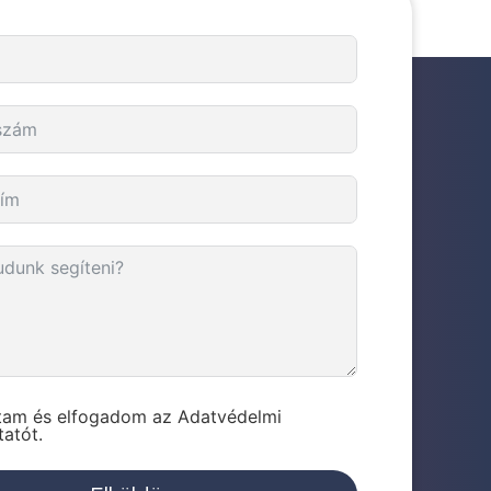
stam és elfogadom az Adatvédelmi
tatót.