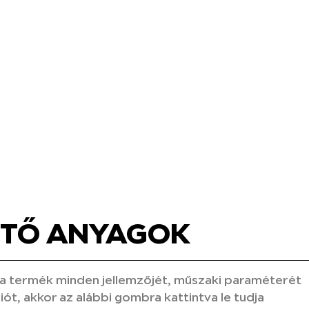
ETŐ ANYAGOK
a termék minden jellemzőjét, műszaki paraméterét
ót, akkor az alábbi gombra kattintva le tudja