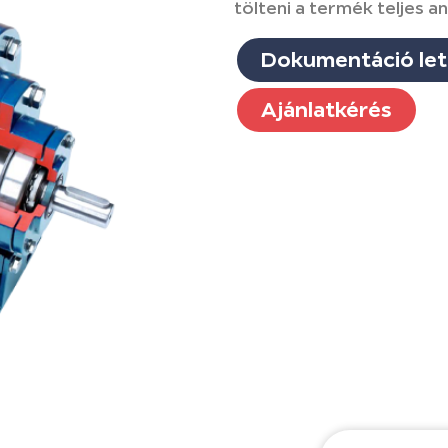
tölteni a termék teljes a
Dokumentáció let
Ajánlatkérés