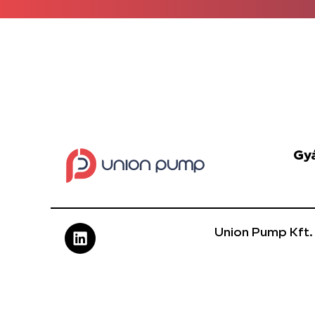
Gy
Union Pump Kft.