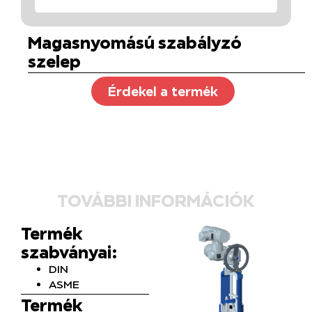
Magasnyomású szabályzó
szelep
Érdekel a termék
TOVÁBBI INFORMÁCIÓK
Termék
szabványai:
DIN
ASME
Termék