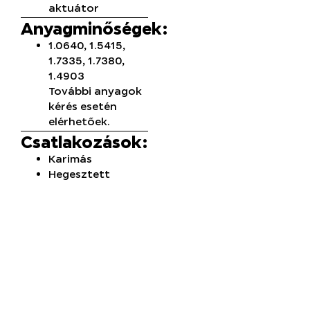
aktuátor
Anyagminőségek:
1.0640, 1.5415,
1.7335, 1.7380,
1.4903
További anyagok
kérés esetén
elérhetőek.
Csatlakozások:
Karimás
Hegesztett