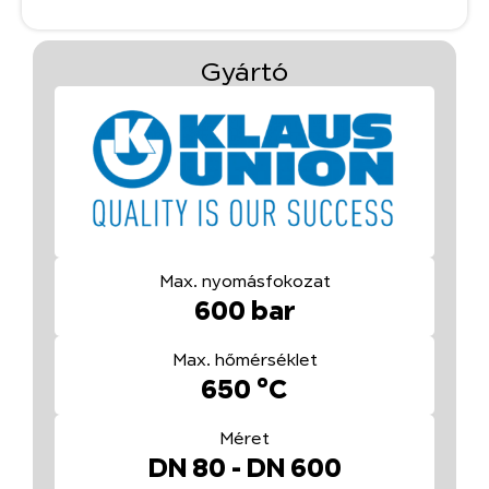
Gyártó
Max. nyomásfokozat
600 bar
Max. hőmérséklet
650 °C
Méret
DN 80 - DN 600