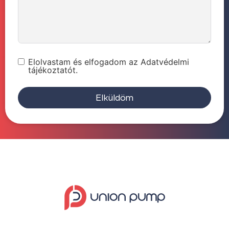
Elolvastam és elfogadom az Adatvédelmi
tájékoztatót.
Elküldöm