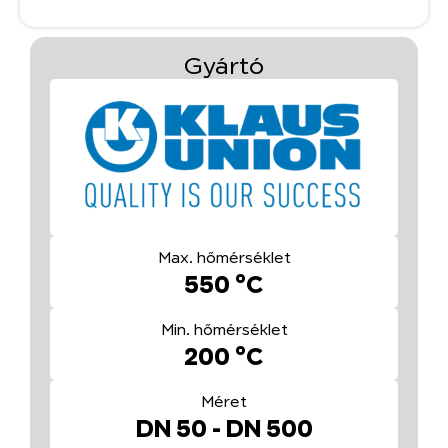
Gyártó
Max. hőmérséklet
550 °C
Min. hőmérséklet
200 °C
Méret
DN 50 - DN 500