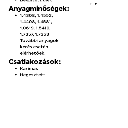
Anyagminőségek:
1.4308, 1.4552,
1.4408, 1.4581,
1.0619, 1.5419,
1.7357, 1.7363
További anyagok
kérés esetén
elérhetőek.
Csatlakozások:
Karimás
Hegesztett