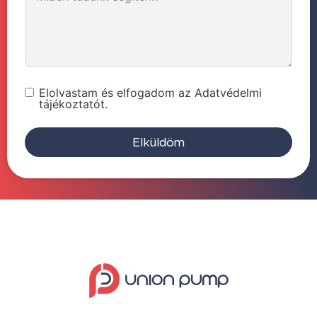
Elolvastam és elfogadom az Adatvédelmi
tájékoztatót.
Elküldöm