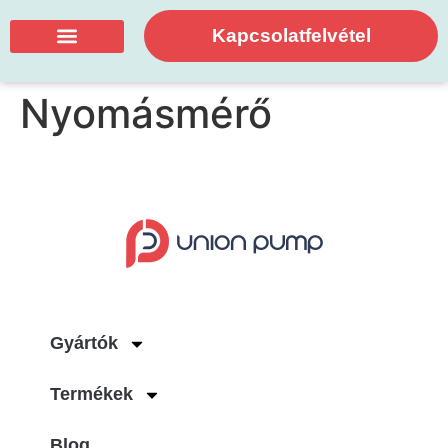
Kapcsolatfelvétel
Nyomásmérő
Gyártók
Termékek
Blog