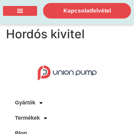
Kapcsolatfelvétel
Hordós kivitel
Gyártók
Termékek
Blog