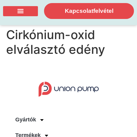
Kapcsolatfelvétel
Cirkónium-oxid
elválasztó edény
Gyártók
Termékek