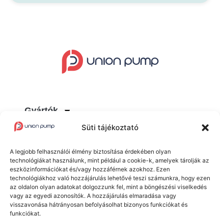
Gyártók
Süti tájékoztató
Termékek
A legjobb felhasználói élmény biztosítása érdekében olyan
Blog
technológiákat használunk, mint például a cookie-k, amelyek tárolják az
eszközinformációkat és/vagy hozzáférnek azokhoz. Ezen
technológiákhoz való hozzájárulás lehetővé teszi számunkra, hogy ezen
az oldalon olyan adatokat dolgozzunk fel, mint a böngészési viselkedés
vagy az egyedi azonosítók. A hozzájárulás elmaradása vagy
visszavonása hátrányosan befolyásolhat bizonyos funkciókat és
funkciókat.