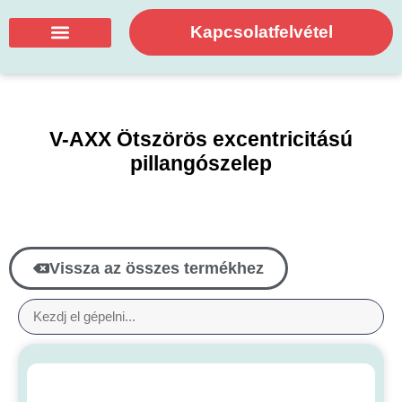
Kapcsolatfelvétel
V-AXX Ötszörös excentricitású
pillangószelep
Vissza az összes termékhez