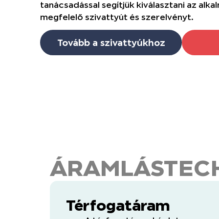
tanácsadással segítjük kiválasztani az alk
megfelelő szivattyút és szerelvényt.
Tovább a szivattyúkhoz
ÁRAMLÁSTECH
Térfogatáram