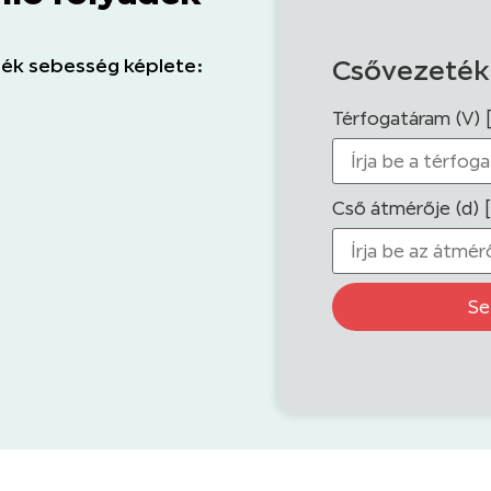
ék sebesség képlete:
Csővezeték
Térfogatáram (V) 
Cső átmérője (d) 
Se